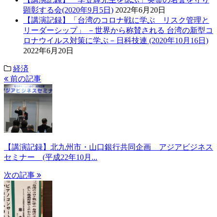
顕彰する会(2020年9月5日)
2022年6月20日
【講演記録】「台湾のコロナ戦に学ぶ リスク管理と
リーダーシップ」 －世界から称賛される 台湾の新型コ
ロナウイルス対策に学ぶ－日科技連 (2020年10月16日)
2022年6月20日
経済
前の記事
【講演記録】北九州市・山口銀行共同企画 アジアビジネス
セミナー (平成22年10月...
次の記事