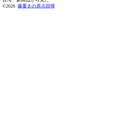
©2026
藤重太の原点回帰