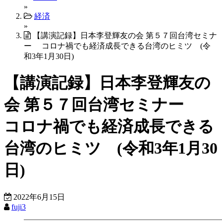
»
経済
»
【講演記録】日本李登輝友の会 第５７回台湾セミナ
ー コロナ禍でも経済成長できる台湾のヒミツ (令
和3年1月30日)
【講演記録】日本李登輝友の
会 第５７回台湾セミナー
コロナ禍でも経済成長できる
台湾のヒミツ (令和3年1月30
日)
2022年6月15日
fuji3